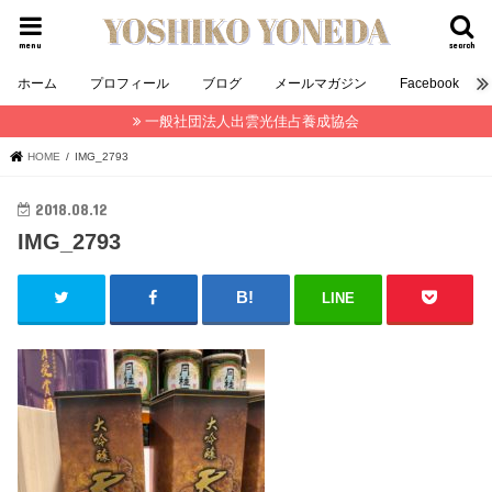
menu
search
ホーム
プロフィール
ブログ
メールマガジン
Facebook
一般社団法人出雲光佳占養成協会
HOME
IMG_2793
2018.08.12
IMG_2793
LINE