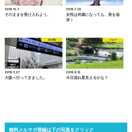
2018.12.7
2018.7.30
そのままを受け入れよう。
女性は何歳になっても、美を追
求！
未分類
ブログ
2018.9.27
2018.8.12
大阪へ行ってきました。
今日流れ星見えるかな？
無料メルマガ登録は下の写真をクリック