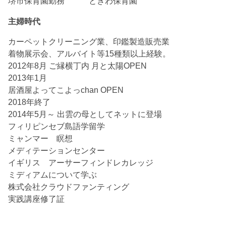
堺市保育園勤務 ときわ保育園
主婦時代
カーペットクリーニング業、印鑑製造販売業
着物展示会、アルバイト等15種類以上経験。
2012年8月 ご縁横丁内 月と太陽OPEN
2013年1月
居酒屋よってこよっchan OPEN
2018年終了
2014年5月～ 出雲の母としてネットに登場
フィリピンセブ島語学留学
ミャンマー 瞑想
メディテーションセンター
イギリス アーサーフィンドレカレッジ
ミディアムについて学ぶ
株式会社クラウドファンティング
実践講座修了証