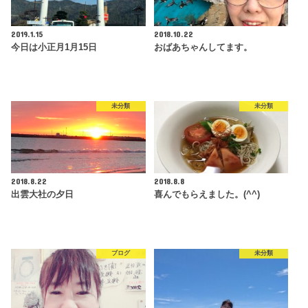
2019.1.15
2018.10.22
今日は小正月1月15日
おばあちゃんしてます。
未分類
未分類
2018.8.22
2018.8.8
出雲大社の夕日
喜んでもらえました。(^^)
ブログ
未分類