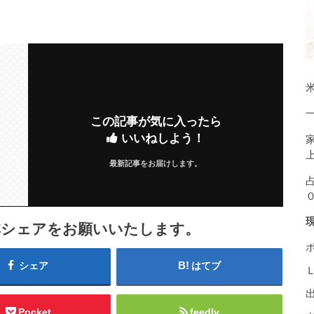
米
この記事が気に入ったら
いいねしよう！
最新記事をお届けします。
非シェアをお願いいたします。
シェア
はてブ
Pocket
feedly