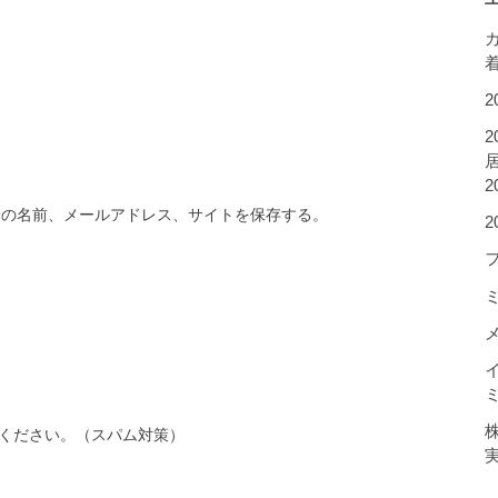
2
2
居
2
分の名前、メールアドレス、サイトを保存する。
ください。（スパム対策）