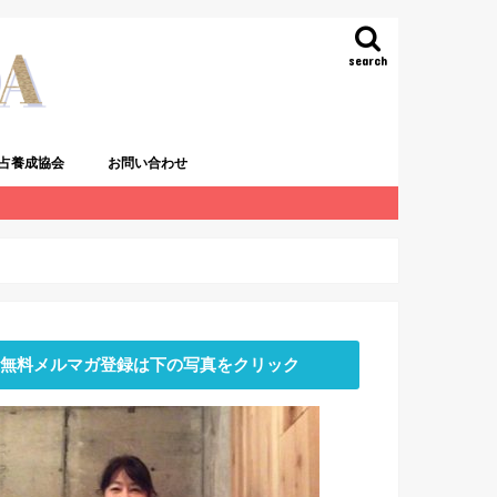
search
占養成協会
お問い合わせ
無料メルマガ登録は下の写真をクリック