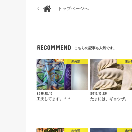
トップページへ
RECOMMEND
こちらの記事も人気です。
未分類
未分
2018.12.10
2018.10.28
工夫してます。＾＾
たまには、ギョウザ。
未分類
未分