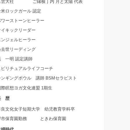
出雲大社 ご縁横丁内 月と太陽 代表
全米ロックガール 認定
パワーストーンヒーラー
サイキックリーダー
エンジェルヒーラー
過去世リーディング
礒 一明 認定講師
スピリチュアルライフコーチ
シンギングボウル 講師 BSMセラピスト
国際瞑想ヨガ文化連盟 1期生
経 歴
奈良文化女子短期大学 幼児教育学科卒
堺市保育園勤務 ときわ保育園
主婦時代