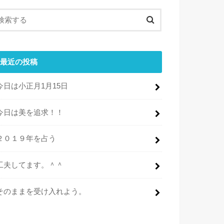
最近の投稿
今日は小正月1月15日
今日は美を追求！！
２０１９年を占う
工夫してます。＾＾
そのままを受け入れよう。