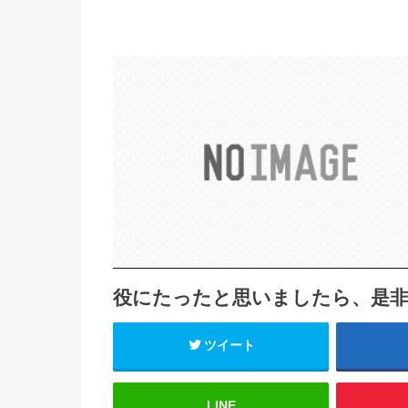
役にたったと思いましたら、是
ツイート
LINE