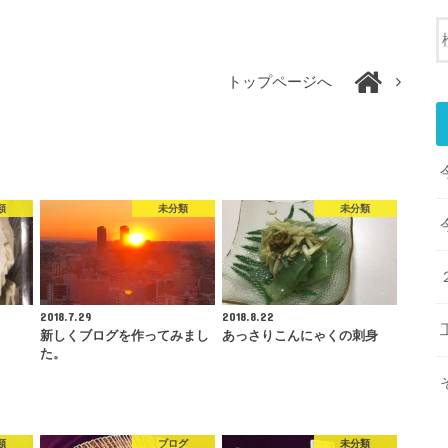
トップページへ
類
未分類
未分類
2018.7.29
2018.8.22
新しくブログを作ってみまし
あっさりこんにゃくの刺身
た。
類
ブログ
未分類