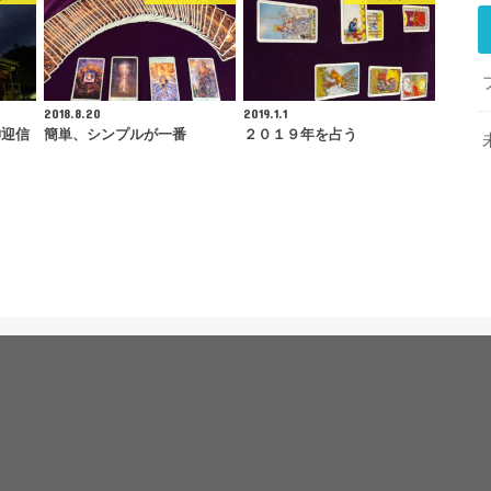
2018.8.20
2019.1.1
神迎信
簡単、シンプルが一番
２０１９年を占う