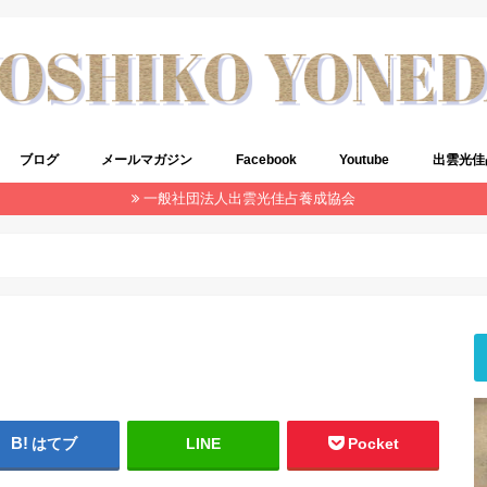
ブログ
メールマガジン
Facebook
Youtube
出雲光佳
一般社団法人出雲光佳占養成協会
はてブ
LINE
Pocket