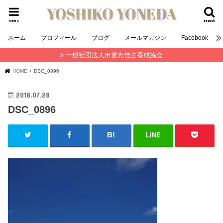
menu
search
ホーム
プロフィール
ブログ
メールマガジン
Facebook
一般社団法人出雲光佳占養成協会
HOME
DSC_0896
2018.07.28
DSC_0896
LINE