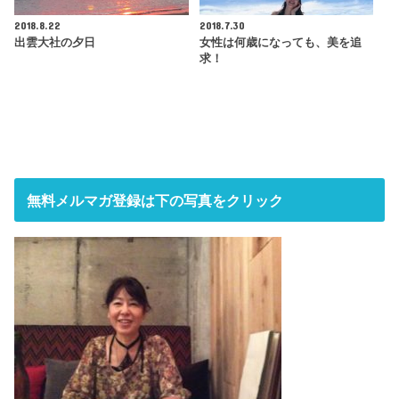
2018.8.22
2018.7.30
出雲大社の夕日
女性は何歳になっても、美を追
求！
無料メルマガ登録は下の写真をクリック