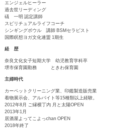
エンジェルヒーラー
過去世リーディング
礒 一明 認定講師
スピリチュアルライフコーチ
シンギングボウル 講師 BSMセラピスト
国際瞑想ヨガ文化連盟 1期生
経 歴
奈良文化女子短期大学 幼児教育学科卒
堺市保育園勤務 ときわ保育園
主婦時代
カーペットクリーニング業、印鑑製造販売業
着物展示会、アルバイト等15種類以上経験。
2012年8月 ご縁横丁内 月と太陽OPEN
2013年1月
居酒屋よってこよっchan OPEN
2018年終了