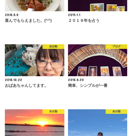
2018.8.8
2019.1.1
喜んでもらえました。(^^)
２０１９年を占う
未分類
ブログ
2018.10.22
2018.8.20
おばあちゃんしてます。
簡単、シンプルが一番
未分類
未分類