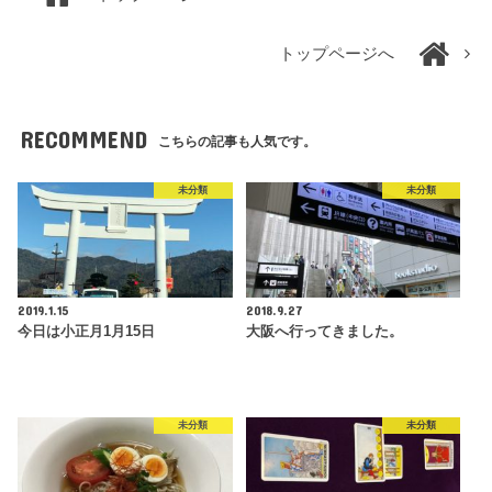
トップページへ
RECOMMEND
こちらの記事も人気です。
未分類
未分類
2019.1.15
2018.9.27
今日は小正月1月15日
大阪へ行ってきました。
未分類
未分類