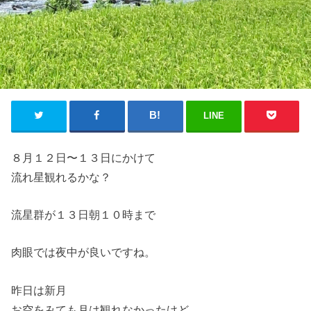
LINE
８月１２日〜１３日にかけて
流れ星観れるかな？
流星群が１３日朝１０時まで
肉眼では夜中が良いですね。
昨日は新月
お空をみても月は観れなかったけど、