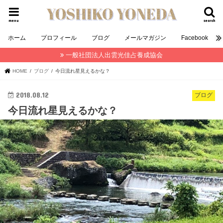
menu
search
ホーム
プロフィール
ブログ
メールマガジン
Facebook
一般社団法人出雲光佳占養成協会
HOME
ブログ
今日流れ星見えるかな？
2018.08.12
ブログ
今日流れ星見えるかな？