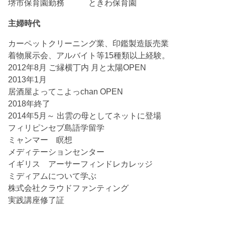
堺市保育園勤務 ときわ保育園
主婦時代
カーペットクリーニング業、印鑑製造販売業
着物展示会、アルバイト等15種類以上経験。
2012年8月 ご縁横丁内 月と太陽OPEN
2013年1月
居酒屋よってこよっchan OPEN
2018年終了
2014年5月～ 出雲の母としてネットに登場
フィリピンセブ島語学留学
ミャンマー 瞑想
メディテーションセンター
イギリス アーサーフィンドレカレッジ
ミディアムについて学ぶ
株式会社クラウドファンティング
実践講座修了証