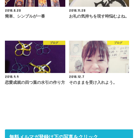
2018.8.20
2018.11.28
簡単、シンプルが一番
お礼の気持ちを現す時悩むよね。
ブログ
ブログ
2018.9.9
2018.12.7
恋愛成就の四つ葉の水引の作り方
そのままを受け入れよう。
無料メルマガ登録は下の写真をクリック