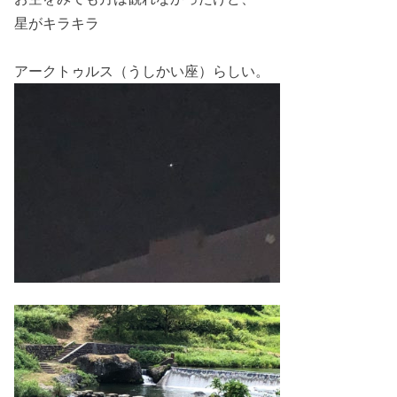
星がキラキラ
アークトゥルス（うしかい座）らしい。