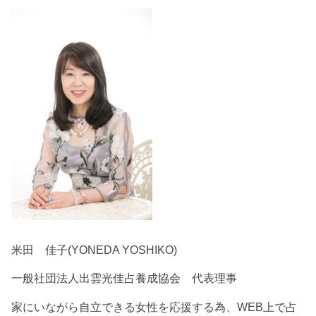
米田 佳子(YONEDA YOSHIKO)
一般社団法人出雲光佳占養成協会 代表理事
家にいながら自立できる女性を応援する為、WEB上で占