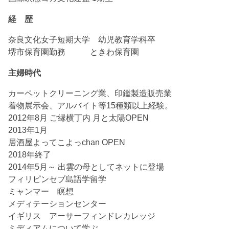
経 歴
奈良文化女子短期大学 幼児教育学科卒
堺市保育園勤務 ときわ保育園
主婦時代
カーペットクリーニング業、印鑑製造販売業
着物展示会、アルバイト等15種類以上経験。
2012年8月 ご縁横丁内 月と太陽OPEN
2013年1月
居酒屋よってこよっchan OPEN
2018年終了
2014年5月～ 出雲の母としてネットに登場
フィリピンセブ島語学留学
ミャンマー 瞑想
メディテーションセンター
イギリス アーサーフィンドレカレッジ
ミディアムについて学ぶ