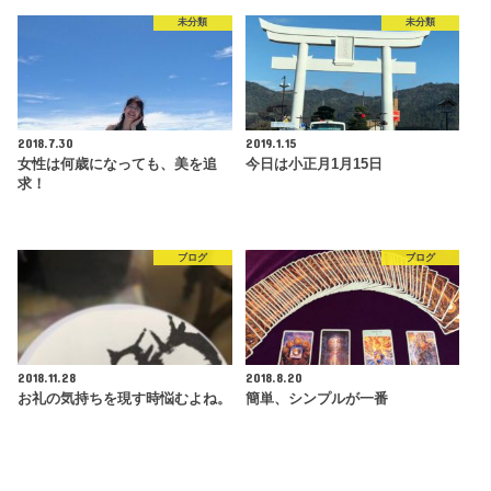
未分類
未分類
2018.7.30
2019.1.15
女性は何歳になっても、美を追
今日は小正月1月15日
求！
ブログ
ブログ
2018.11.28
2018.8.20
お礼の気持ちを現す時悩むよね。
簡単、シンプルが一番