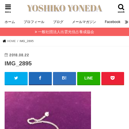
menu
search
ホーム
プロフィール
ブログ
メールマガジン
Facebook
一般社団法人出雲光佳占養成協会
HOME
IMG_2895
2018.08.22
IMG_2895
LINE