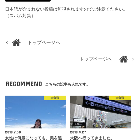
日本語が含まれない投稿は無視されますのでご注意ください。
（スパム対策）
トップページへ
トップページへ
RECOMMEND
こちらの記事も人気です。
未分類
未分類
2018.7.30
2018.9.27
女性は何歳になっても、美を追
大阪へ行ってきました。