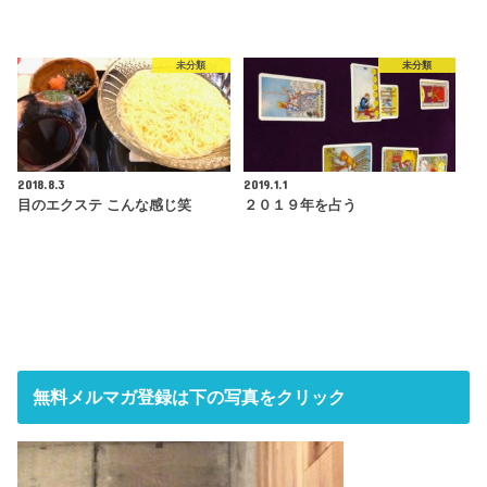
未分類
未分類
2018.8.3
2019.1.1
目のエクステ こんな感じ笑
２０１９年を占う
無料メルマガ登録は下の写真をクリック