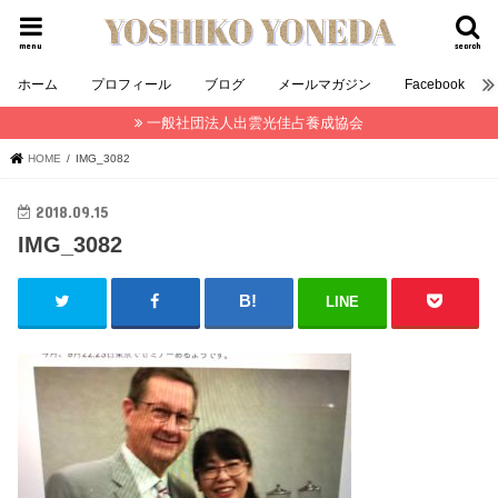
menu
search
ホーム
プロフィール
ブログ
メールマガジン
Facebook
一般社団法人出雲光佳占養成協会
HOME
IMG_3082
2018.09.15
IMG_3082
LINE