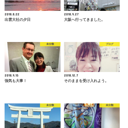
2018.8.22
2018.9.27
出雲大社の夕日
大阪へ行ってきました。
未分類
ブログ
2018.9.15
2018.12.7
強気も大事！
そのままを受け入れよう。
未分類
未分類