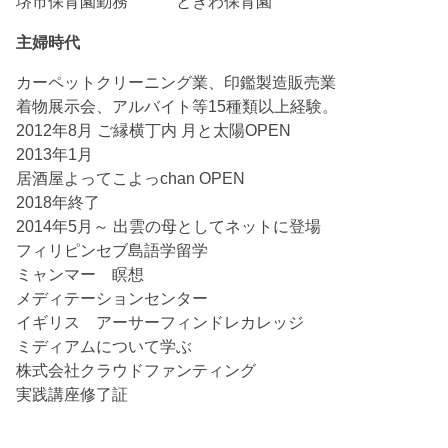
堺市保育園勤務 ときわ保育園
主婦時代
カーペットクリーニング業、印鑑製造販売業
着物展示会、アルバイト等15種類以上経験。
2012年8月 ご縁横丁内 月と太陽OPEN
2013年1月
居酒屋よってこよっchan OPEN
2018年終了
2014年5月～ 出雲の母としてネットに登場
フィリピンセブ島語学留学
ミャンマー 瞑想
メディテーションセンター
イギリス アーサーフィンドレカレッジ
ミディアムについて学ぶ
株式会社クラウドファンティング
実践講座修了証