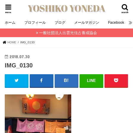
menu
search
ホーム
プロフィール
ブログ
メールマガジン
Facebook
一般社団法人出雲光佳占養成協会
HOME
IMG_0130
2018.07.30
IMG_0130
LINE