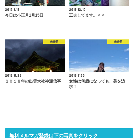
2019.1.15
2018.12.10
今日は小正月1月15日
工夫してます。＾＾
未分類
未分類
2018.11.28
2018.7.30
２０１８年の出雲大社神迎信事
女性は何歳になっても、美を追
求！
無料メルマガ登録は下の写真をクリック