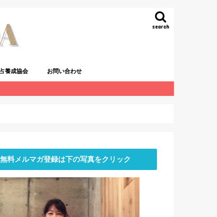
search
占養成協会
お問い合わせ
無料メルマガ登録は下の写真をクリック