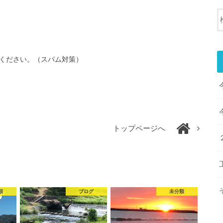
ください。（スパム対策）
トップページへ
類
ブログ
未分類