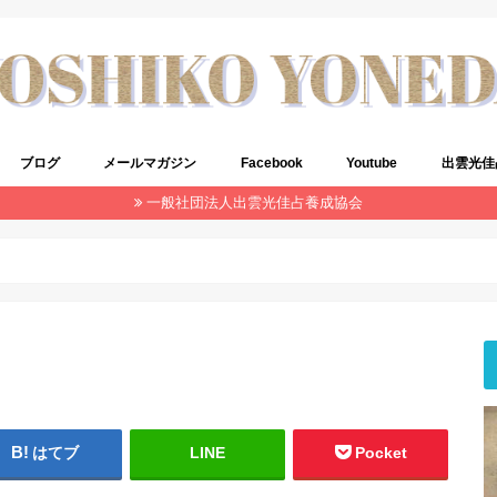
ブログ
メールマガジン
Facebook
Youtube
出雲光佳
一般社団法人出雲光佳占養成協会
はてブ
LINE
Pocket