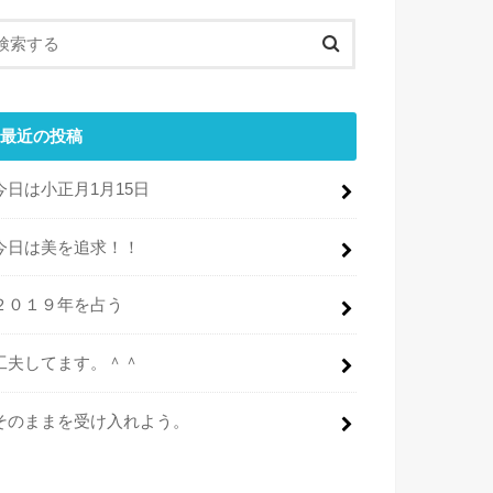
最近の投稿
今日は小正月1月15日
今日は美を追求！！
２０１９年を占う
工夫してます。＾＾
そのままを受け入れよう。