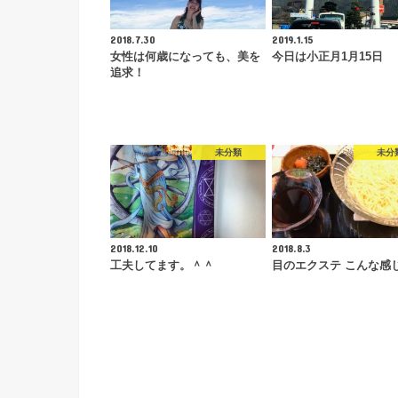
2018.7.30
2019.1.15
女性は何歳になっても、美を
今日は小正月1月15日
追求！
未分類
未分
2018.12.10
2018.8.3
工夫してます。＾＾
目のエクステ こんな感