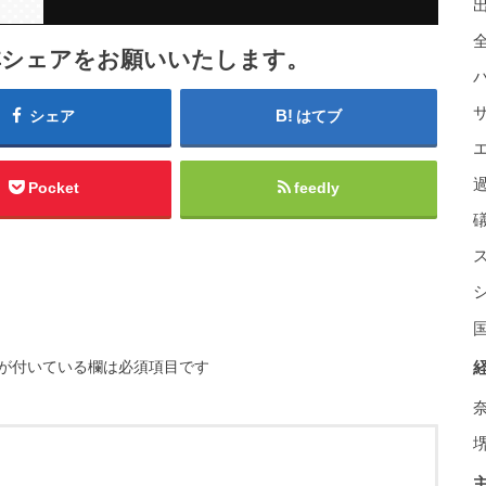
非シェアをお願いいたします。
シェア
はてブ
Pocket
feedly
が付いている欄は必須項目です